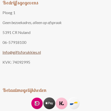
Bedrijfsgegevens
Ploeg 1
Geen bezoekadres, alleen op afspraak
5391 CR Nuland
06-57918100
Info@giftsforukkies.nl
KVK: 74092995
Betaalmogelijkheden