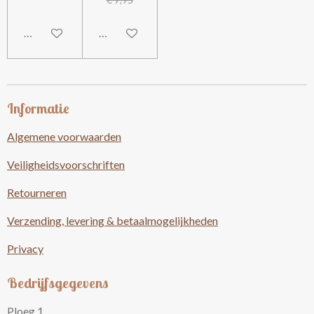
In winkelwagen
In winkelwagen
Informatie
Algemene voorwaarden
Veiligheidsvoorschriften
Retourneren
Verzending, levering & betaalmogelijkheden
Privacy
Bedrijfsgegevens
Ploeg 1