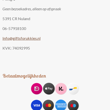
Geen bezoekadres, alleen op afspraak
5391 CR Nuland
06-57918100
Info@giftsforukkies.nl
KVK: 74092995
Betaalmogelijkheden