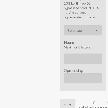
10% korting op één
bijpassend product. 15%
korting op twee
bijpassende producten
Naam
Maximaal 8 letters
Opmerking
In
winkelwagen