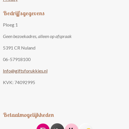
Bedrijfsgegevens
Ploeg 1
Geen bezoekadres, alleen op afspraak
5391 CR Nuland
06-57918100
Info@giftsforukkies.nl
KVK: 74092995
Betaalmogelijkheden