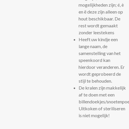
mogelijkheden zijn; é, è
en ë deze zijn alleen op
hout beschikbaar. De
rest wordt gemaakt
zonder leestekens
Heeft uw kindje een
lange naam, de
samenstelling van het
speenkoord kan
hierdoor veranderen. Er
wordt geprobeerd de
stijl te behouden.
De kralen zijn makkelijk
af te doen met een
billendoekjes/snoetenpoe
Uitkoken of steriliseren
is niet mogelijk!