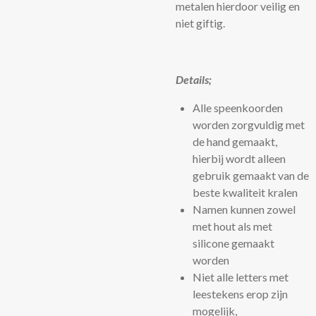
metalen hierdoor veilig en
niet giftig.
Details;
Alle speenkoorden
worden zorgvuldig met
de hand gemaakt,
hierbij wordt alleen
gebruik gemaakt van de
beste kwaliteit kralen
Namen kunnen zowel
met hout als met
silicone gemaakt
worden
Niet alle letters met
leestekens erop zijn
mogelijk,