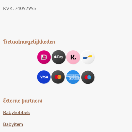
KVK: 74092995
Betaalmogelijkheden
Externe partners
Babyhobbels
Babyitem