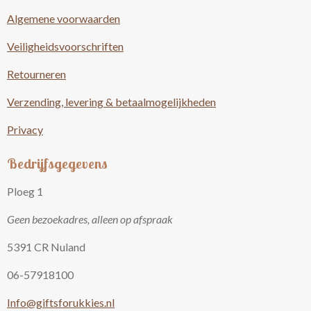
Algemene voorwaarden
Veiligheidsvoorschriften
Retourneren
Verzending, levering & betaalmogelijkheden
Privacy
Bedrijfsgegevens
Ploeg 1
Geen bezoekadres, alleen op afspraak
5391 CR Nuland
06-57918100
Info@giftsforukkies.nl