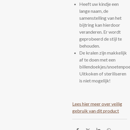
Heeft uw kindje een
lange naam, de
samenstelling van het
bijtring kan hierdoor
veranderen. Er wordt
geprobeerd de stijl te
behouden.
De kralen zijn makkelijk
af te doen met een
billendoekjes/snoetenpoe
Uitkoken of steriliseren
is niet mogelijk!
Lees hier meer over veilig
gebruik van dit product