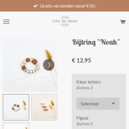
Gratis verzenden vanaf €50,-
Ga
direct
naar
de
hoofdinhoud
Bijtring ''Noah''
€ 12,95
Kleur letters
Zie foto 2
Figuur
Zie foto 3