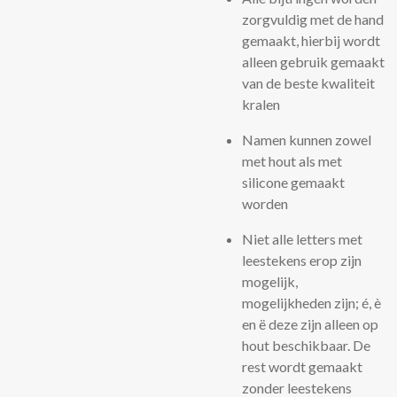
zorgvuldig met de hand
gemaakt, hierbij wordt
alleen gebruik gemaakt
van de beste kwaliteit
kralen
Namen kunnen zowel
met hout als met
silicone gemaakt
worden
Niet alle letters met
leestekens erop zijn
mogelijk,
mogelijkheden zijn; é, è
en ë deze zijn alleen op
hout beschikbaar. De
rest wordt gemaakt
zonder leestekens