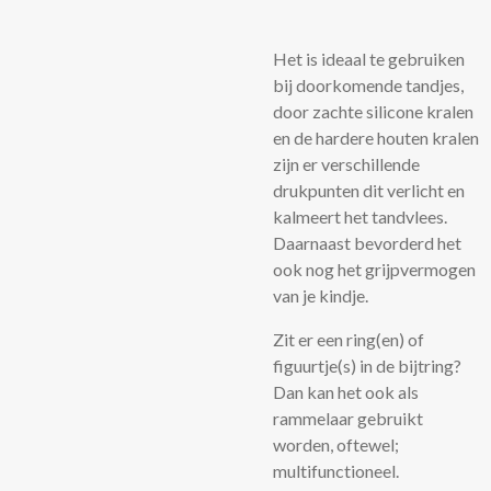
Het is ideaal te gebruiken
bij doorkomende tandjes,
door zachte silicone kralen
en de hardere houten kralen
zijn er verschillende
drukpunten dit verlicht en
kalmeert het tandvlees.
Daarnaast bevorderd het
ook nog het grijpvermogen
van je kindje.
Zit er een ring(en) of
figuurtje(s) in de bijtring?
Dan kan het ook als
rammelaar gebruikt
worden, oftewel;
multifunctioneel.