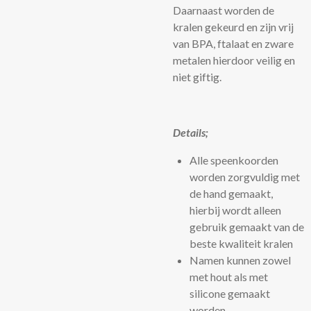
Daarnaast worden de
kralen gekeurd en zijn vrij
van BPA, ftalaat en zware
metalen hierdoor veilig en
niet giftig.
Details;
Alle speenkoorden
worden zorgvuldig met
de hand gemaakt,
hierbij wordt alleen
gebruik gemaakt van de
beste kwaliteit kralen
Namen kunnen zowel
met hout als met
silicone gemaakt
worden