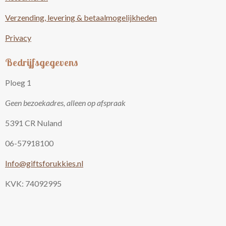
Verzending, levering & betaalmogelijkheden
Privacy
Bedrijfsgegevens
Ploeg 1
Geen bezoekadres, alleen op afspraak
5391 CR Nuland
06-57918100
Info@giftsforukkies.nl
KVK: 74092995