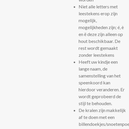
Niet alle letters met
leestekens erop zijn
mogelijk,
mogelijkheden zijn; é, è
en ë deze zijn alleen op
hout beschikbaar. De
rest wordt gemaakt
zonder leestekens
Heeft uw kindje een
lange naam, de
samenstelling van het
speenkoord kan
hierdoor veranderen. Er
wordt geprobeerd de
stijl te behouden.
De kralen zijn makkelijk
af te doen met een
billendoekjes/snoetenpoe