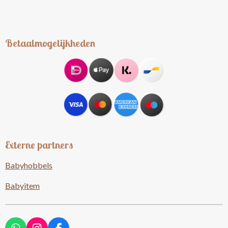
Betaalmogelijkheden
Externe partners
Babyhobbels
Babyitem