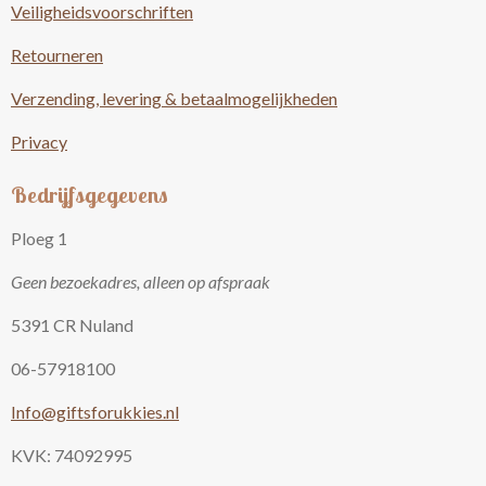
Veiligheidsvoorschriften
Retourneren
Verzending, levering & betaalmogelijkheden
Privacy
Bedrijfsgegevens
Ploeg 1
Geen bezoekadres, alleen op afspraak
5391 CR Nuland
06-57918100
Info@giftsforukkies.nl
KVK: 74092995