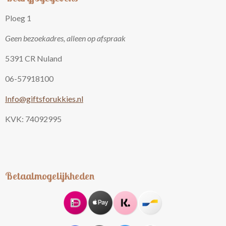
Ploeg 1
Geen bezoekadres, alleen op afspraak
5391 CR Nuland
06-57918100
Info@giftsforukkies.nl
KVK: 74092995
Betaalmogelijkheden