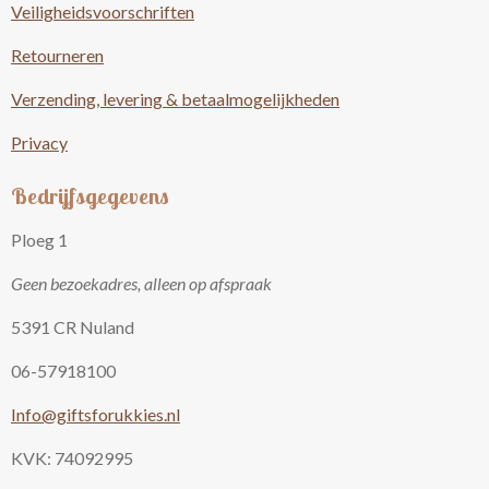
Veiligheidsvoorschriften
Retourneren
Verzending, levering & betaalmogelijkheden
Privacy
Bedrijfsgegevens
Ploeg 1
Geen bezoekadres, alleen op afspraak
5391 CR Nuland
06-57918100
Info@giftsforukkies.nl
KVK: 74092995