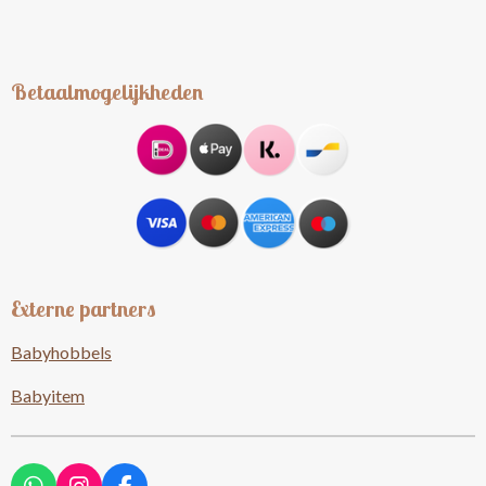
Betaalmogelijkheden
Externe partners
Babyhobbels
Babyitem